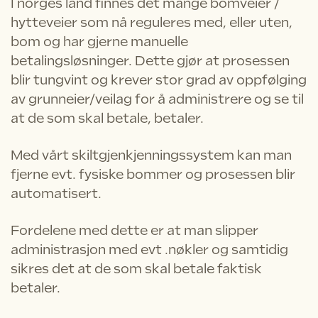
I norges land finnes det mange bomveier /
hytteveier som nå reguleres med, eller uten,
bom og har gjerne manuelle
betalingsløsninger. Dette gjør at prosessen
blir tungvint og krever stor grad av oppfølging
av grunneier/veilag for å administrere og se til
at de som skal betale, betaler.
Med vårt skiltgjenkjenningssystem kan man
fjerne evt. fysiske bommer og prosessen blir
automatisert.
Fordelene med dette er at man slipper
administrasjon med evt .nøkler og samtidig
sikres det at de som skal betale faktisk
betaler.