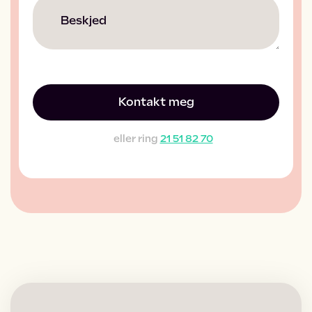
Beskjed
eller ring
21 51 82 70