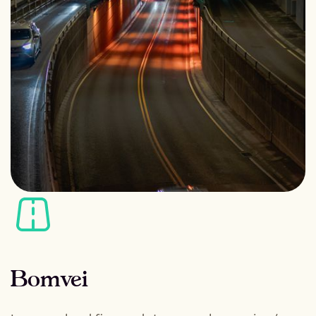
Bomvei